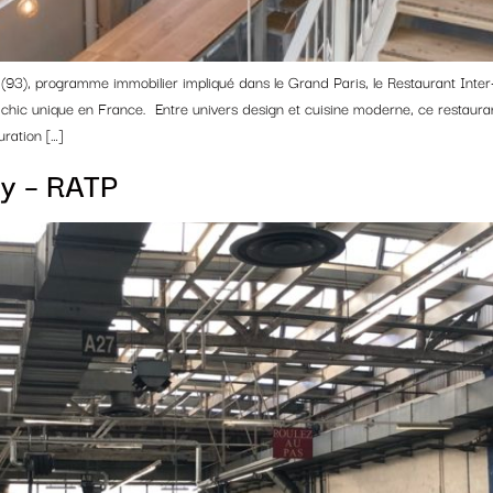
93), programme immobilier impliqué dans le Grand Paris, le Restaurant Inter
hic unique en France. Entre univers design et cuisine moderne, ce restaurant
uration […]
ry – RATP