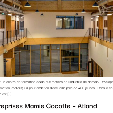
t un centre de formation dédié aux métiers de l’industrie de demain. Développ
ormation, ateliers) il a pour ambition d’accueillir près de 400 jeunes. Dans l
e est […]
reprises Mamie Cocotte – Atland