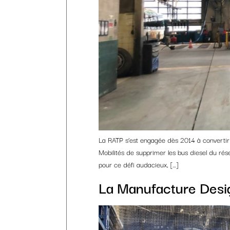
La RATP s’est engagée dès 2014 à convertir 
Mobilités de supprimer les bus diesel du rése
pour ce défi audacieux, […]
La Manufacture Desig