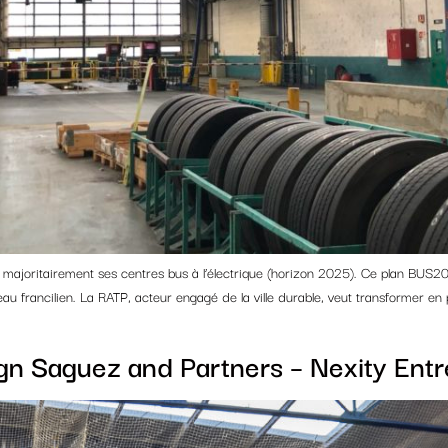
majoritairement ses centres bus à l’électrique (horizon 2025). Ce plan BUS20
au francilien. La RATP, acteur engagé de la ville durable, veut transformer en pr
n Saguez and Partners – Nexity Entr