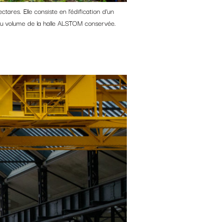
ares. Elle consiste en l’édification d’un
r du volume de la halle ALSTOM conservée.