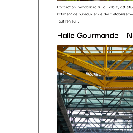
L’opération immobilière « La Halle », est si
bâtiment de bureaux et de deux établissemen
Tout l’enjeu […]
Halle Gourmande – Ne