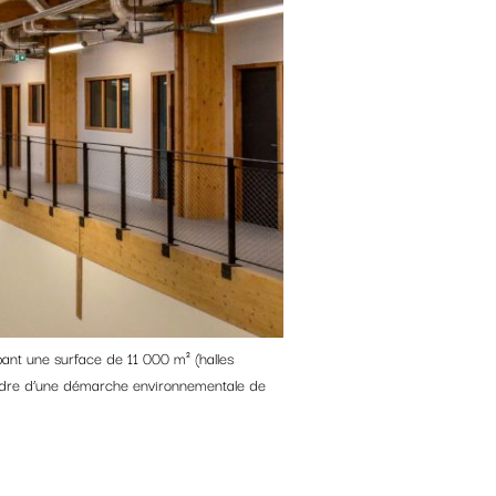
ant une surface de 11 000 m² (halles
e cadre d’une démarche environnementale de