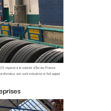
25 répond à la volonté d’Île-de-France
ofondeur son outil industriel et fait appel,
eprises