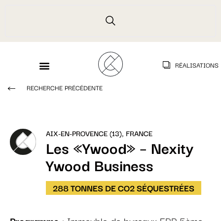
RÉALISATIONS
RECHERCHE PRÉCÉDENTE
AIX-EN-PROVENCE (13), FRANCE
Les «Ywood» – Nexity
Ywood Business
288 TONNES DE CO2 SÉQUESTRÉES
Programme
: Immeuble de bureaux ERP 5ème