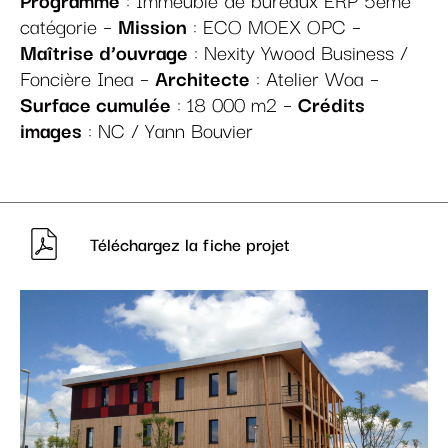
catégorie –
Mission
: ECO MOEX OPC –
Maîtrise d’ouvrage
: Nexity Ywood Business /
Foncière Inea –
Architecte
: Atelier Woa –
Surface cumulée
: 18 000 m2 –
Crédits
images
: NC / Yann Bouvier
Téléchargez la fiche projet