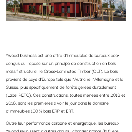
Ywood business est une offre d’immeubles de bureaux éco-
conçus qui repose sur un principe de construction en bois
massif structurel, le Cross-Laminated Timber (CLT). Le bois
provient de pays d’Europe tels que l’Autriche, l’Allemagne et la
Suisse, plus spécifiquement de forêts gérées durablement
(Label PEFC). Ces constructions, toutes menées entre 2013 et
2018, sont les premières à voir le jour dans le domaine
d’immeubles 100 % bois ERP et ERT.
Outre leur performance carbone et énergétique, les bureaux
Ywood réunissent d‘autres atouts : chantier propre (la filière