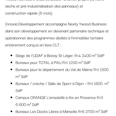
sèche et pré-industrialisation des panneaux) et
construction rapide (6 mois).
Innovia Développement accompagne Nexity Ywood Business
dans son développement en devenant partenaire technique et
opérationnel des programmes dédiés à l’immobilier tertiaire
entièrement conçus en bois CLT :
Siège de l’UDAF à Boissy St Léger, R+4 3400 m² SdP
Bureaux pour TOTAL à PAU R+1 1200 m² SdP
Bureaux pour le département du Val de Marne R+1 1500
m² SdP
Bureaux / crèche / Salle de Sport à Dijon – R+1 1600 m²
SdP
Campus ORANGE L’ensoleillé à Aix en Provence R+3
6 600 m² SdP
Bureaux Les Docks Libres à Marseille R+6 3700 m² SdP