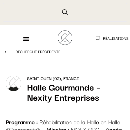
RÉALISATIONS
RECHERCHE PRÉCÉDENTE
SAINT-OUEN (93), FRANCE
Halle Gourmande –
Nexity Entreprises
Programme :
Réhabilitation de la Halle en Halle
«Gourmande» –
Mission :
MOEX OPC –
Année