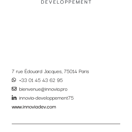
7 rue Édouard Jacques, 75014 Paris
+33 01 45 43 62 95
bienvenue@innovia.pro
innovia-developpement75
www.innoviadev.com