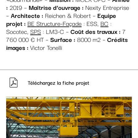
:
2019 –
Maîtrise d’ouvrage :
Nexity Entreprise
–
Architecte :
Reichen & Robert –
Equipe
projet :
BE Structure-Façade
: ESS,
BC
:
Socotec,
SPS
: LM3-C –
Coût des travaux :
7
760 000 € HT –
Surface :
8000 m2 –
Crédits
images :
Victor Tonelli
Téléchargez la fiche projet