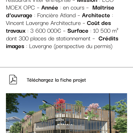
MOEX OPC –
Année
: en cours –
Maîtrise
d’ouvrage
: Foncière Atland –
Architecte
:
Vincent Lavergne Architecture –
Coût des
travaux
: 3 600 000€ –
Surface
: 10 500 m²
dont 300 places de stationnement –
Crédits
images
: Lavergne (perspective du permis)
Téléchargez la fiche projet