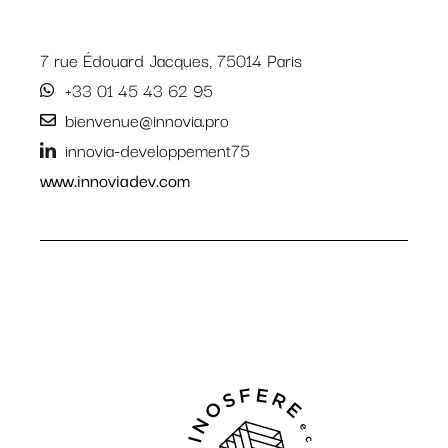
7 rue Édouard Jacques, 75014 Paris
+33 01 45 43 62 95
bienvenue@innovia.pro
innovia-developpement75
www.innoviadev.com