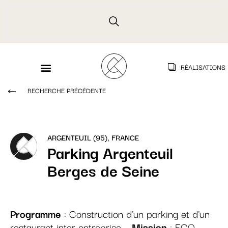
RÉALISATIONS
RECHERCHE PRÉCÉDENTE
ARGENTEUIL (95), FRANCE
Parking Argenteuil
Berges de Seine
Programme
: Construction d’un parking et d’un
restaurant inter entreprise –
Mission
: ECO