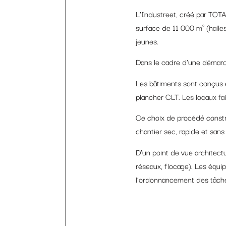
L’Industreet, créé par TOTA
surface de 11 000 m² (halles
jeunes.
Dans le cadre d’une démarch
Les bâtiments sont conçus e
plancher CLT. Les locaux fai
Ce choix de procédé constru
chantier sec, rapide et sans
D’un point de vue architectur
réseaux, flocage). Les équi
l’ordonnancement des tâche