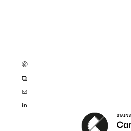
STAINS
Cam