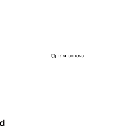
RÉALISATIONS
nd