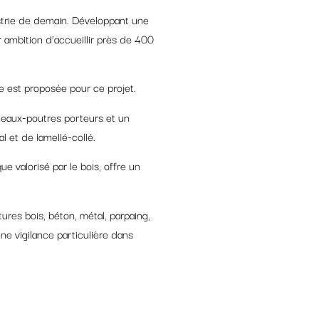
strie de demain. Développant une
r ambition d’accueillir près de 400
 est proposée pour ce projet.
teaux-poutres porteurs et un
l et de lamellé-collé.
 valorisé par le bois, offre un
tures bois, béton, métal, parpaing,
e vigilance particulière dans