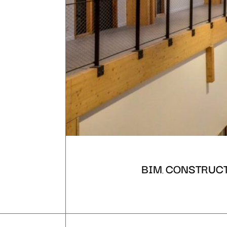
BIM
CONSTRUCT
,