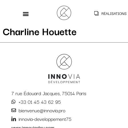
RÉALISATIONS
Charline Houette
7 rue Édouard Jacques, 75014 Paris
+33 01 45 43 62 95
bienvenue@innovia.pro
innovia-developpement75
www.innoviadev.com