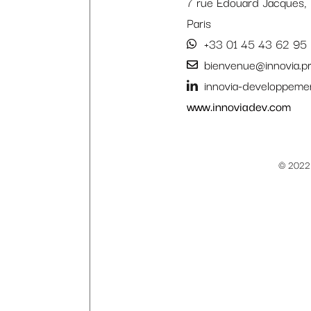
7 rue Édouard Jacques,
Paris
+33 01 45 43 62 95
bienvenue@innovia.p
innovia-developpeme
www.innoviadev.com
© 2022 