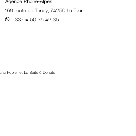
Agence Rhône-Alpes
169 route de Taney, 74250 La Tour
+33 04 50 35 49 35
lanc Papier
et
La Boîte à Donuts