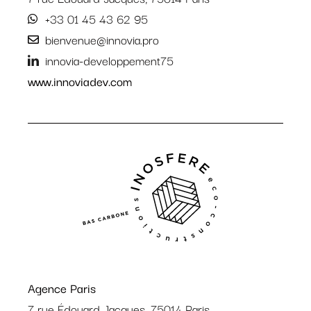
+33 01 45 43 62 95
bienvenue@innovia.pro
innovia-developpement75
www.innoviadev.com
Agence Paris
7 rue Édouard Jacques, 75014 Paris