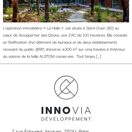
L’opération immobilière « La Halle », est située à Saint-Ouen (93) au
cœur de l’écoquartier des Docks, une ZAC de 100 hectares. Elle consiste
en l’édification d’un bâtiment de bureaux et de deux établissements
recevant du public (ERP) d’environ 4300 m² sur cinq travées à l’intérieur
du volume de la halle ALSTOM conservée. Tout l’enjeu […]
7 rue Édouard Jacques, 75014 Paris