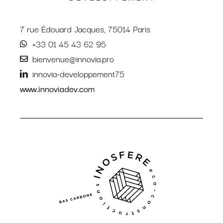
7 rue Édouard Jacques, 75014 Paris
+33 01 45 43 62 95
bienvenue@innovia.pro
innovia-developpement75
www.innoviadev.com