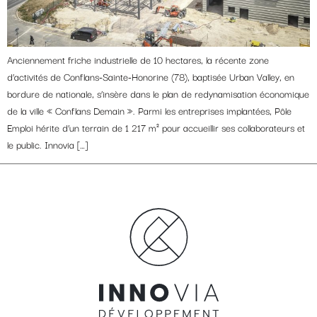
Anciennement friche industrielle de 10 hectares, la récente zone
d’activités de Conflans-Sainte-Honorine (78), baptisée Urban Valley, en
bordure de nationale, s’insère dans le plan de redynamisation économique
de la ville « Conflans Demain ». Parmi les entreprises implantées, Pôle
Emploi hérite d’un terrain de 1 217 m² pour accueillir ses collaborateurs et
le public. Innovia […]