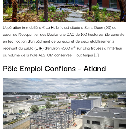
L’opération immobilière « La Halle », est située à Saint-Ouen (93) au
cœur de l’écoquartier des Docks, une ZAC de 100 hectares. Elle consiste
en l’édification d’un bâtiment de bureaux et de deux établissements
recevant du public (ERP) d’environ 4300 m² sur cinq travées à l’intérieur
du volume de la halle ALSTOM conservée. Tout l’enjeu […]
Pôle Emploi Conflans – Atland