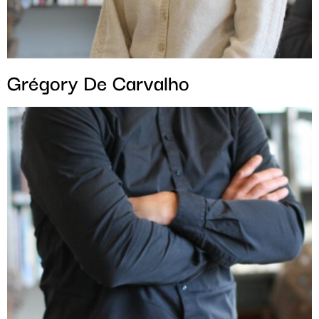
Grégory De Carvalho