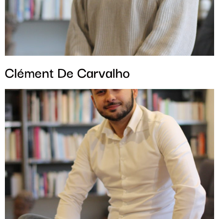
Clément De Carvalho