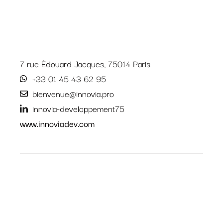
7 rue Édouard Jacques, 75014 Paris
+33 01 45 43 62 95
bienvenue@innovia.pro
innovia-developpement75
www.innoviadev.com